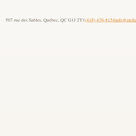
507 rue des Sables, Québec, QC G1J 2Y1
(418) 476-8154
info@ateli